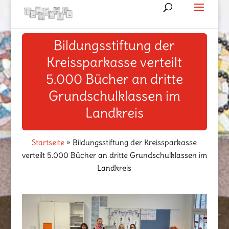
Bildungsstiftung der
Kreissparkasse verteilt
5.000 Bücher an dritte
Grundschulklassen im
Landkreis
Startseite
»
Bildungsstiftung der Kreissparkasse
verteilt 5.000 Bücher an dritte Grundschulklassen im
Landkreis