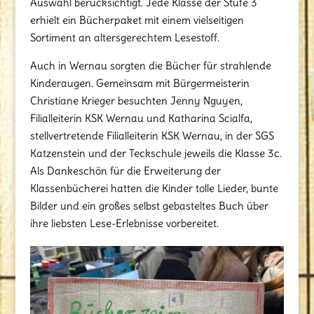
Auswahl berücksichtigt. Jede Klasse der Stufe 3
erhielt ein Bücherpaket mit einem vielseitigen
Sortiment an altersgerechtem Lesestoff.
Auch in Wernau sorgten die Bücher für strahlende
Kinderaugen. Gemeinsam mit Bürgermeisterin
Christiane Krieger besuchten Jenny Nguyen,
Filialleiterin KSK Wernau und Katharina Scialfa,
stellvertretende Filialleiterin KSK Wernau, in der SGS
Katzenstein und der Teckschule jeweils die Klasse 3c.
Als Dankeschön für die Erweiterung der
Klassenbücherei hatten die Kinder tolle Lieder, bunte
Bilder und ein großes selbst gebasteltes Buch über
ihre liebsten Lese-Erlebnisse vorbereitet.