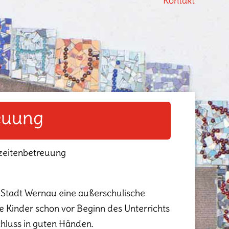
Kontakt
euung
zeitenbetreuung
ie Stadt Wernau eine außerschulische
e Kinder schon vor Beginn des Unterrichts
chluss in guten Händen.