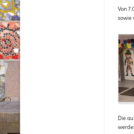
Von 7.
sowie 
Die au
werden