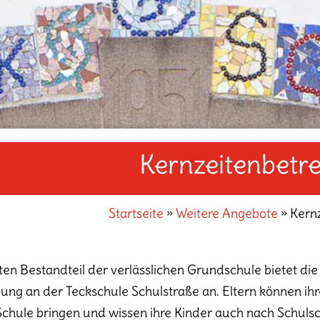
Kernzeitenbetr
Startseite
»
Weitere Angebote
»
Kern
sten Bestandteil der verlässlichen Grundschule bietet d
ung an der Teckschule Schulstraße an. Eltern können ihr
 Schule bringen und wissen ihre Kinder auch nach Schuls