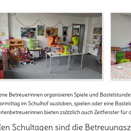
ene Betreuerinnen organisieren Spiele und Bastelstunde
ormittag im Schulhof austoben, spielen oder eine Bastelar
itenbetreuerinnen bieten zsätzlich auch Zeitfenster für
en Schultagen sind die Betreuungsze