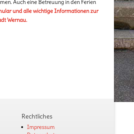
men. Auch eine Betreuung in den Ferien
ular und alle wichtige Informationen zur
adt Wernau.
Rechtliches
Impressum