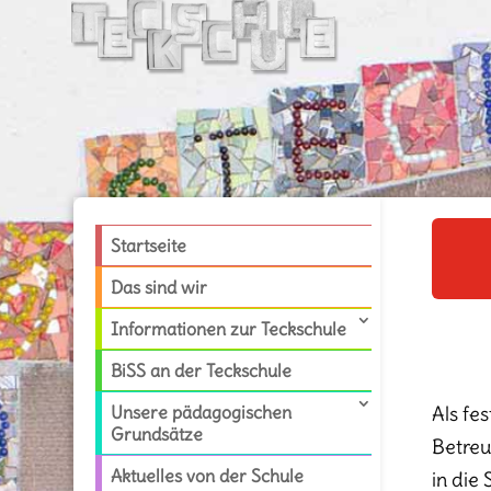
Startseite
Das sind wir
Informationen zur Teckschule
BiSS an der Teckschule
Unsere pädagogischen
Als fe
Grundsätze
Betreu
Aktuelles von der Schule
in die