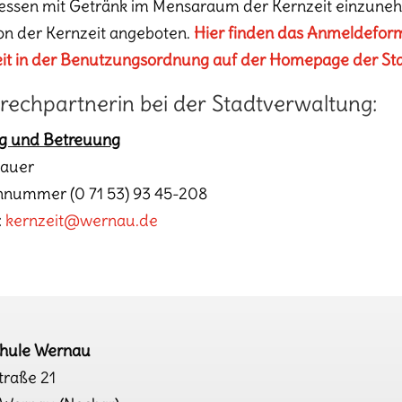
essen mit Getränk im Mensaraum der Kernzeit einzuneh
on der Kernzeit angeboten.
Hier finden das Anmeldeform
it in der Benutzungsordnung auf der Homepage der St
rechpartnerin bei der Stadtverwaltung:
g und Betreuung
Bauer
nnummer (0 71 53) 93 45-208
:
kernzeit@wernau.de
chule Wernau
traße 21