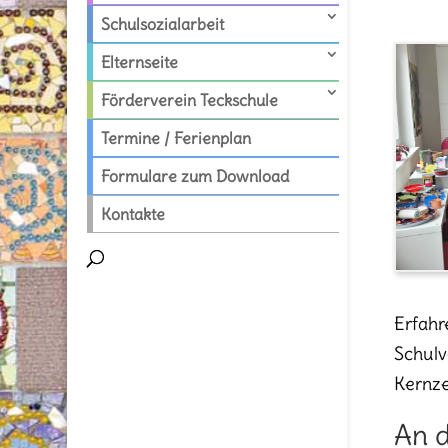
Schulsozialarbeit
Elternseite
Förderverein Teckschule
Termine / Ferienplan
Formulare zum Download
Kontakte
Erfahr
Schulv
Kernze
An d