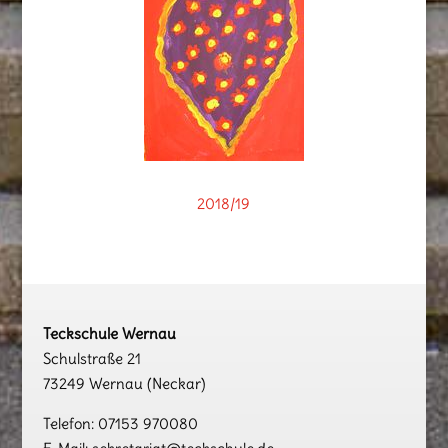
2018/19
Teckschule Wernau
Schulstraße 21
73249 Wernau (Neckar)
Telefon: 07153 970080