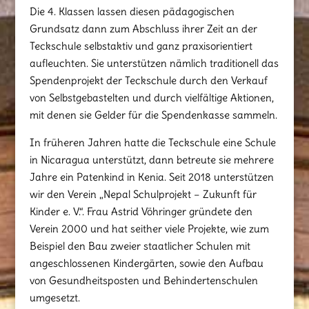
Die 4. Klassen lassen diesen pädagogischen
Grundsatz dann zum Abschluss ihrer Zeit an der
Teckschule selbstaktiv und ganz praxisorientiert
aufleuchten. Sie unterstützen nämlich traditionell das
Spendenprojekt der Teckschule durch den Verkauf
von Selbstgebastelten und durch vielfältige Aktionen,
mit denen sie Gelder für die Spendenkasse sammeln.
In früheren Jahren hatte die Teckschule eine Schule
in Nicaragua unterstützt, dann betreute sie mehrere
Jahre ein Patenkind in Kenia. Seit 2018 unterstützen
wir den Verein „Nepal Schulprojekt – Zukunft für
Kinder e. V.“. Frau Astrid Vöhringer gründete den
Verein 2000 und hat seither viele Projekte, wie zum
Beispiel den Bau zweier staatlicher Schulen mit
angeschlossenen Kindergärten, sowie den Aufbau
von Gesundheitsposten und Behindertenschulen
umgesetzt.