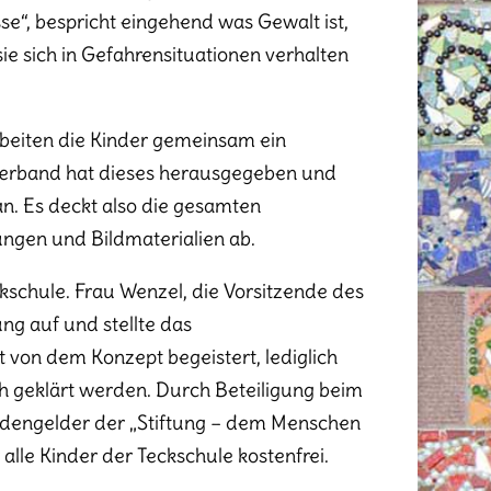
se“, bespricht eingehend was Gewalt ist,
ie sich in Gefahrensituationen verhalten
beiten die Kinder gemeinsam ein
-Verband hat dieses herausgegeben und
an. Es deckt also die gesamten
ungen und Bildmaterialien ab.
kschule. Frau Wenzel, die Vorsitzende des
ng auf und stellte das
 von dem Konzept begeistert, lediglich
h geklärt werden. Durch Beteiligung beim
engelder der „Stiftung – dem Menschen
 alle Kinder der Teckschule kostenfrei.