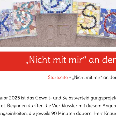
„Nicht mit mir“ an de
Startseite
»
„Nicht mit mir“ an de
uar 2025 ist das Gewalt- und Selbstverteidigungsprojekt
tet. Beginnen durften die Viertklässler mit diesem Angeb
ngseinheiten, die jeweils 90 Minuten dauern. Herr Knaus