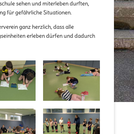
ckschule sehen und miterleben durften,
ng für gefährliche Situationen.
erein ganz herzlich, dass alle
gseinheiten erleben dürfen und dadurch