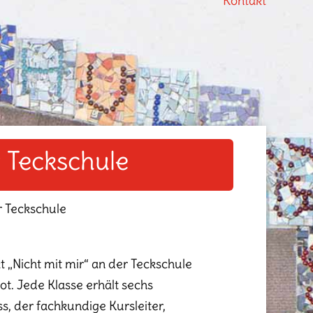
Kontakt
r Teckschule
r Teckschule
 „Nicht mit mir“ an der Teckschule
ot. Jede Klasse erhält sechs
s, der fachkundige Kursleiter,