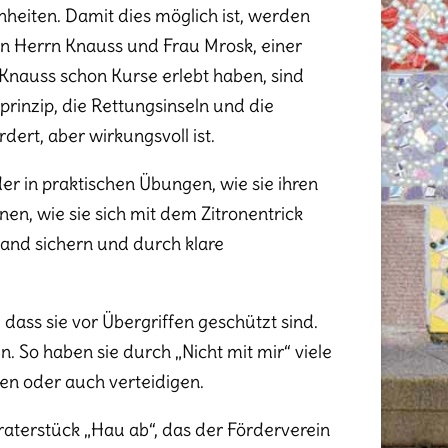
nheiten. Damit dies möglich ist, werden
von Herrn Knauss und Frau Mrosk, einer
n Knauss schon Kurse erlebt haben, sind
prinzip, die Rettungsinseln und die
dert, aber wirkungsvoll ist.
er in praktischen Übungen, wie sie ihren
n, wie sie sich mit dem Zitronentrick
tand sichern und durch klare
dass sie vor Übergriffen geschützt sind.
. So haben sie durch „Nicht mit mir“ viele
en oder auch verteidigen.
eraterstück „Hau ab“, das der Förderverein