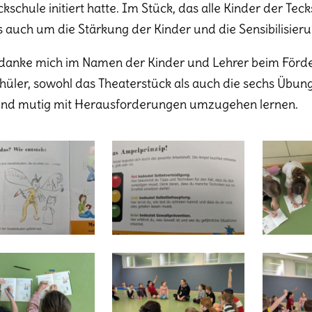
ckschule initiert hatte. Im Stück, das alle Kinder der Te
s auch um die Stärkung der Kinder und die Sensibilisieru
danke mich im Namen der Kinder und Lehrer beim Förderv
hüler, sowohl das Theaterstück als auch die sechs Übun
und mutig mit Herausforderungen umzugehen lernen.