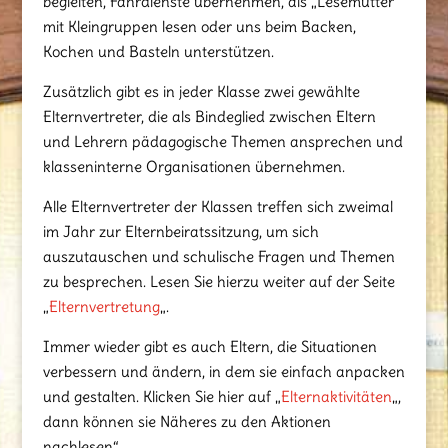
begleiten, Fahrdienste übernehmen, als „Lesemütter“
mit Kleingruppen lesen oder uns beim Backen,
Kochen und Basteln unterstützen.
Zusätzlich gibt es in jeder Klasse zwei gewählte
Elternvertreter, die als Bindeglied zwischen Eltern
und Lehrern pädagogische Themen ansprechen und
klasseninterne Organisationen übernehmen.
Alle Elternvertreter der Klassen treffen sich zweimal
im Jahr zur Elternbeiratssitzung, um sich
auszutauschen und schulische Fragen und Themen
zu besprechen. Lesen Sie hierzu weiter auf der Seite
„
Elternvertretung
„.
Immer wieder gibt es auch Eltern, die Situationen
verbessern und ändern, in dem sie einfach anpacken
und gestalten. Klicken Sie hier auf „
Elternaktivitäten
„,
dann können sie Näheres zu den Aktionen
nachlesen“.