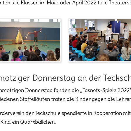
nten alle Klassen im März oder April 2022 tolle Theaters
motziger Donnerstag an der Tecksc
motzigen Donnerstag fanden die „Fasnets-Spiele 2022“ i
iedenen Staffelläufen traten die Kinder gegen die Lehrer
rderverein der Teckschule spendierte in Kooperation m
Kind ein Quarkbällchen.