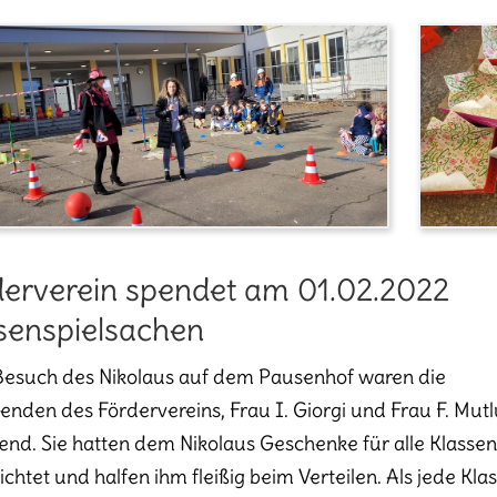
erverein spendet am 01.02.2022
senspielsachen
esuch des Nikolaus auf dem Pausenhof waren die
zenden des Fördervereins, Frau I. Giorgi und Frau F. Mutl
nd. Sie hatten dem Nikolaus Geschenke für alle Klassen
ichtet und halfen ihm fleißig beim Verteilen. Als jede Kla