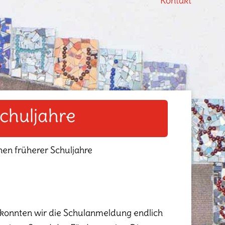
Kontakt
chuljahre
nen früherer Schuljahre
konnten wir die Schulanmeldung endlich