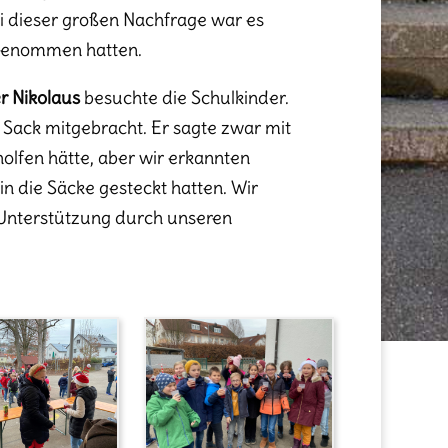
ei dieser großen Nachfrage war es
it genommen hatten.
r Nikolaus
besuchte die Schulkinder.
 Sack mitgebracht. Er sagte zwar mit
lfen hätte, aber wir erkannten
in die Säcke gesteckt hatten. Wir
e Unterstützung durch unseren