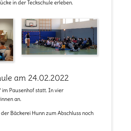
tücke in der Teckschule erleben.
hule am 24.02.2022
m Pausenhof statt. In vier
innen an.
it der Bäckerei Hunn zum Abschluss noch