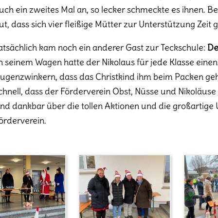
uch ein zweites Mal an, so lecker schmeckte es ihnen. B
ut, dass sich vier fleißige Mütter zur Unterstützung Ze
atsächlich kam noch ein anderer Gast zur Teckschule:
De
n seinem Wagen hatte der Nikolaus für jede Klasse einen
ugenzwinkern, dass das Christkind ihm beim Packen geho
chnell, dass der Förderverein Obst, Nüsse und Nikoläuse 
ind dankbar über die tollen Aktionen und die großartig
örderverein.