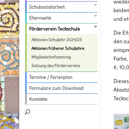
wieder
Schulsozialarbeit
beiden
Elternseite
und et
Förderverein Teckschule
Die El
Aktionen Schuljahr 2024/25
den zu
Aktionen früherer Schuljahre
entspr
Mitgliedschaftsantrag
Farbe,
Satzung des Fördervereins
€, 10,
Termine / Ferienplan
Dieses
Formulare zum Download
Absatz
Tecksc
Kontakte