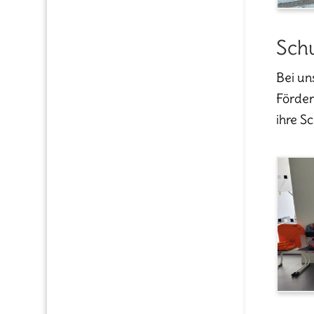
Sch
Bei un
Förder
ihre S