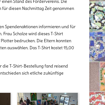
 einen Stand des Fördervereins. Die
ch für diesen Nachmittag Zeit genommen
igen Spendenaktionen informieren und für
n. Frau Scholze wird dieses T-Shirt
Plotter bedrucken. Die Eltern konnten
ten auswählen. Das T-Shirt kostet 15,00
r die T-Shirt-Bestellung fand reisend
tschieden sich etliche zukünftige