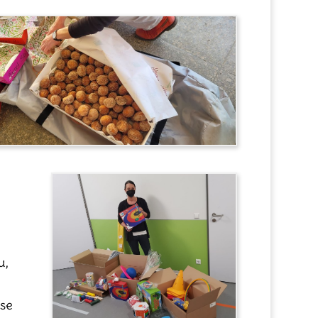
u,
sse