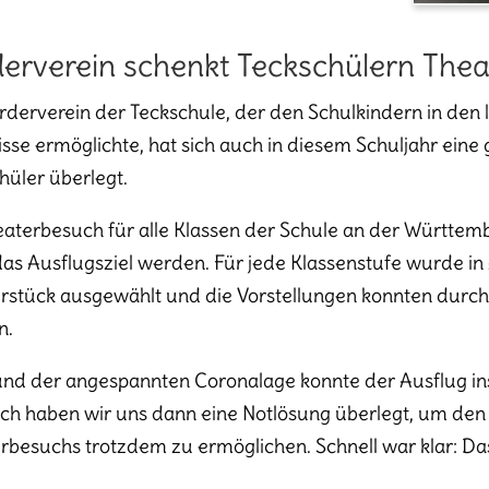
erverein schenkt Teckschülern Thea
rderverein der Teckschule, der den Schulkindern in den l
isse ermöglichte, hat sich auch in diesem Schuljahr ein
hüler überlegt.
eaterbesuch für alle Klassen der Schule an der Württem
 das Ausflugsziel werden. Für jede Klassenstufe wurde i
rstück ausgewählt und die Vorstellungen konnten durch
n.
nd der angespannten Coronalage konnte der Ausflug ins T
ich haben wir uns dann eine Notlösung überlegt, um den 
rbesuchs trotzdem zu ermöglichen. Schnell war klar: Da