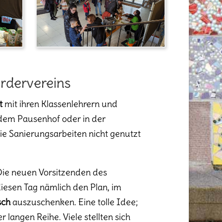
rdervereins
t
mit ihren Klassenlehrern und
dem Pausenhof oder in der
die Sanierungsarbeiten nicht genutzt
 Die neuen Vorsitzenden des
diesen Tag nämlich den Plan, im
sch
auszuschenken. Eine tolle Idee;
 langen Reihe. Viele stellten sich