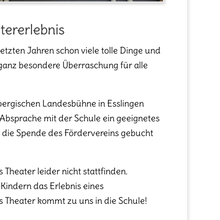
tererlebnis
etzten Jahren schon viele tolle Dinge und
e ganz besondere Überraschung für alle
bergischen Landesbühne in Esslingen
n Absprache mit der Schule ein geeignetes
 die Spende des Fördervereins gebucht
heater leider nicht stattfinden.
Kindern das Erlebnis eines
s Theater kommt zu uns in die Schule!