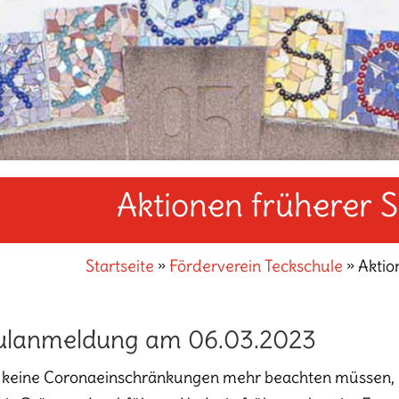
Aktionen früherer S
Startseite
»
Förderverein Teckschule
»
Aktio
ulanmeldung am 06.03.2023
 keine Coronaeinschränkungen mehr beachten müssen, 