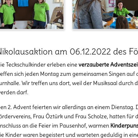
Nikolausaktion am 06.12.2022 des Fö
ie Teckschulkinder erleben eine
verzauberte Adventszei
reffen sich jeden Montag zum gemeinsamen Singen auf 
urnhalle. Wir treffen uns dort, weil der Musiksaal durch 
erden darf.
en 2. Advent feierten wir allerdings an einem Dienstag.
ördervereins, Frau Öztürk und Frau Scholze, hatten für 
nschluss an die Feier im Pausenhof, warmen
Kinderpun
ie Kinder waren begeistert und warteten geduldig in einer