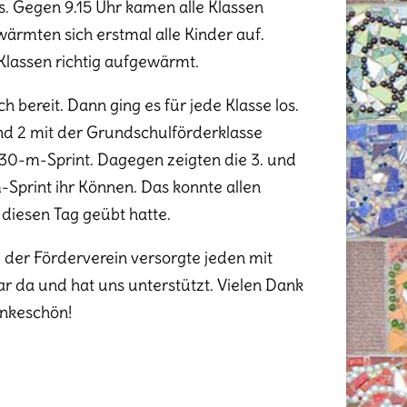
s. Gegen 9.15 Uhr kamen alle Klassen
ärmten sich erstmal alle Kinder auf.
 Klassen richtig aufgewärmt.
h bereit. Dann ging es für jede Klasse los.
nd 2 mit der Grundschulförderklasse
30-m-Sprint. Dagegen zeigten die 3. und
print ihr Können. Das konnte allen
f diesen Tag geübt hatte.
nd der Förderverein versorgte jeden mit
 da und hat uns unterstützt. Vielen Dank
ankeschön!