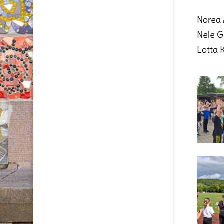
Norea 
Nele G
Lotta K