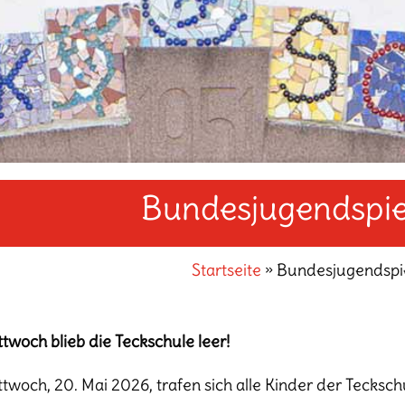
Bundesjugendspie
Startseite
»
Bundesjugendspi
twoch blieb die Teckschule leer!
twoch, 20. Mai 2026, trafen sich alle Kinder der Tecks