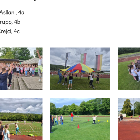
Asllani, 4a
rupp, 4b
rejci, 4c