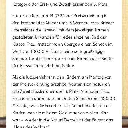
Kategorie der Erst- und Zweitklässler den 3. Platz.
Frau Frey kam am 14.07.24 zur Preisverleihung in
den Festsaal des Quadriums in Wernau. Frau Krieger
überreichte die liebevoll mit dem jeweiligen Namen
gestalteten Urkunden für jedes einzelne Kind der
Klasse. Frau Kretschmann übergab einen Scheck im
Wert von 100,00 €. Das ist eine sehr großzügige
Spende, für die sich Frau Frey im Namen aller Kinder
der Klasse 2a herzlich bedankte.
Als die Klassenlehrerin den Kindern am Montag von
der Preisverleihung erzählte, freuten sich natürlich
alle Zweitklässler über den 3. Platz. Nachdem Frau
Frey ihnen dann auch noch den Scheck über 100,00
€ zeigte, war die Freude riesig. Sofort überlegten die
Kinder, was sie mit dem Geld machen wollen. Klar
war – wieder in die Natur! Derzeit ist der Favorit das
„Haus des Waldes“.