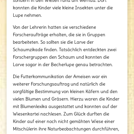
sondern in den Wiesen rund um Wernau. Dort
konnten die Kinder viele kleine Insekten unter die
Lupe nehmen.
Von der Lehrerin hatten sie verschiedene
Forscheraufträge erhalten, die sie in Gruppen
bearbeiteten. So sollten sie die Larve der
Schaumzikade finden. Tatsächlich entdeckten zwei
Forschergruppen den Schaum und konnten die
Larve sogar in der Becherlupe genau betrachten.
Die Futterkommunikation der Ameisen war ein
weiterer Forschungsauftrag und natürlich die
sorgfältige Bestimmung von kleinen Käfern und den
vielen Blumen und Gräsern. Hierzu waren die Kinder
mit Blumenlexika ausgestattet und konnten auf der
Wiesenkartei nachlesen. Zum Glück durften die
Kinder auf einer noch nicht gemähten Wiese einer
Mitschülerin ihre Naturbeobachtungen durchführen,