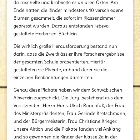
da raschelte und krabbelte es an allen Orten. Am
Ende hatten die Kinder mindestens 10 verschiedene
Blumen gesammelt, die sofort im Klassenzimmer
gepresst wurden. Daraus entstanden liebevoll
gestaltete Herbarien-Büchlein.
Die wirklich große Herausforderung bestand nun
darin, dass die Zweitklässler ihre Forscherergebnisse
der gesamten Schule präsentierten. Hierfür
gestalteten sie Plakate, anhand derer sie die
einzelnen Beobachtungen darstellten.
Genau diese Plakate haben wir dem Schwäbischen
Albverein zugeschickt. Die Jury, bestehend aus dem
Vorsitzenden, Herrn Hans-Ulrich Rauchfuß, der Frau
des Ministerpräsidenten, Frau Gerlinde Kretschmann,
und der Bürgermeisterin, Frau Christiane Krieger.
Unsere Aktion und die Plakate fanden viel Anklang
und so gewannen die Kinder der Klasse 2a in der