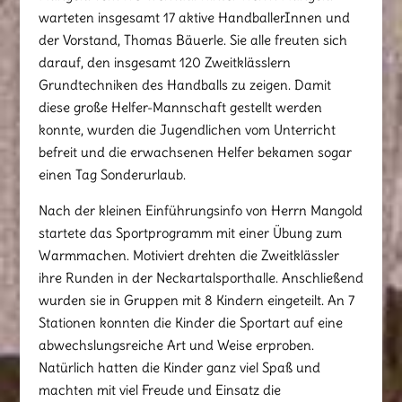
warteten insgesamt 17 aktive HandballerInnen und
der Vorstand, Thomas Bäuerle. Sie alle freuten sich
darauf, den insgesamt 120 Zweitklässlern
Grundtechniken des Handballs zu zeigen. Damit
diese große Helfer-Mannschaft gestellt werden
konnte, wurden die Jugendlichen vom Unterricht
befreit und die erwachsenen Helfer bekamen sogar
einen Tag Sonderurlaub.
Nach der kleinen Einführungsinfo von Herrn Mangold
startete das Sportprogramm mit einer Übung zum
Warmmachen. Motiviert drehten die Zweitklässler
ihre Runden in der Neckartalsporthalle. Anschließend
wurden sie in Gruppen mit 8 Kindern eingeteilt. An 7
Stationen konnten die Kinder die Sportart auf eine
abwechslungsreiche Art und Weise erproben.
Natürlich hatten die Kinder ganz viel Spaß und
machten mit viel Freude und Einsatz die