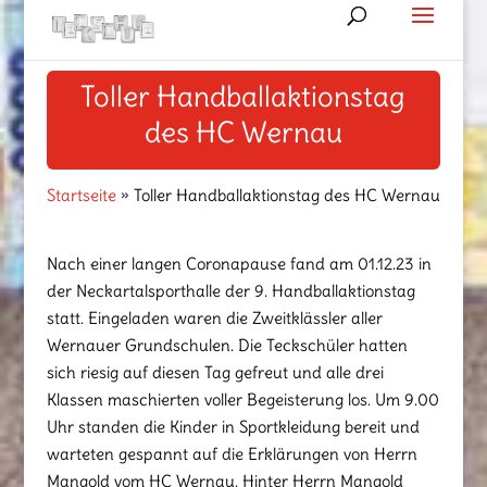
Toller Handballaktionstag
des HC Wernau
Startseite
»
Toller Handballaktionstag des HC Wernau
Nach einer langen Coronapause fand am 01.12.23 in
der Neckartalsporthalle der 9. Handballaktionstag
statt. Eingeladen waren die Zweitklässler aller
Wernauer Grundschulen. Die Teckschüler hatten
sich riesig auf diesen Tag gefreut und alle drei
Klassen maschierten voller Begeisterung los. Um 9.00
Uhr standen die Kinder in Sportkleidung bereit und
warteten gespannt auf die Erklärungen von Herrn
Mangold vom HC Wernau. Hinter Herrn Mangold