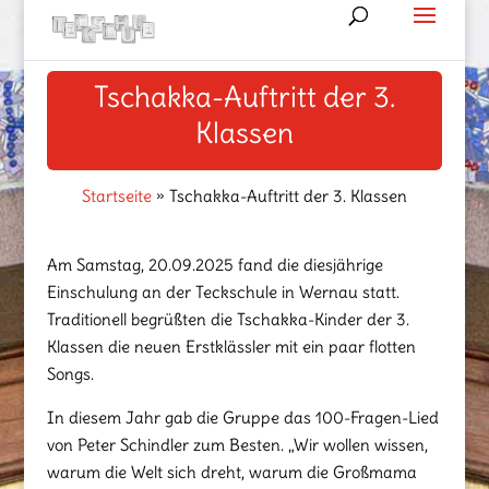
Tschakka-Auftritt der 3.
Klassen
Startseite
»
Tschakka-Auftritt der 3. Klassen
Am Samstag, 20.09.2025 fand die diesjährige
Einschulung an der Teckschule in Wernau statt.
Traditionell begrüßten die Tschakka-Kinder der 3.
Klassen die neuen Erstklässler mit ein paar flotten
Songs.
In diesem Jahr gab die Gruppe das 100-Fragen-Lied
von Peter Schindler zum Besten. „Wir wollen wissen,
warum die Welt sich dreht, warum die Großmama