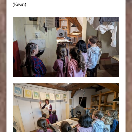
(Kevin)