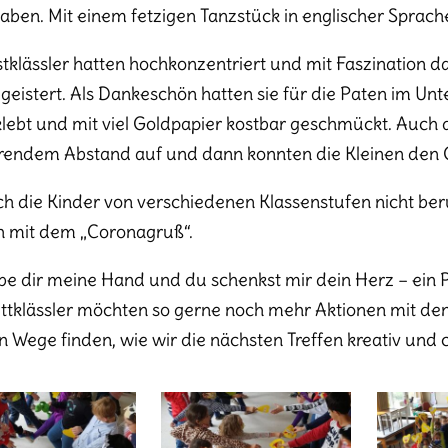
haben. Mit einem fetzigen Tanzstück in englischer Sprac
stklässler hatten hochkonzentriert und mit Faszination d
geistert. Als Dankeschön hatten sie für die Paten im Unt
lebt und mit viel Goldpapier kostbar geschmückt. Auch die
endem Abstand auf und dann konnten die Kleinen den G
ich die Kinder von verschiedenen Klassenstufen nicht ber
h mit dem „Coronagruß“.
be dir meine Hand und du schenkst mir dein Herz – ein 
ittklässler möchten so gerne noch mehr Aktionen mit den
 Wege finden, wie wir die nächsten Treffen kreativ und