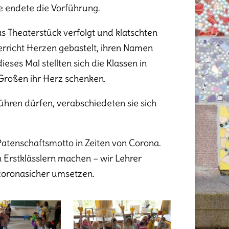
he endete die Vorführung.
as Theaterstück verfolgt und klatschten
erricht Herzen gebastelt, ihren Namen
ses Mal stellten sich die Klassen in
roßen ihr Herz schenken.
ühren dürfen, verabschiedeten sie sich
Patenschaftsmotto in Zeiten von Corona.
 Erstklässlern machen – wir Lehrer
 coronasicher umsetzen.