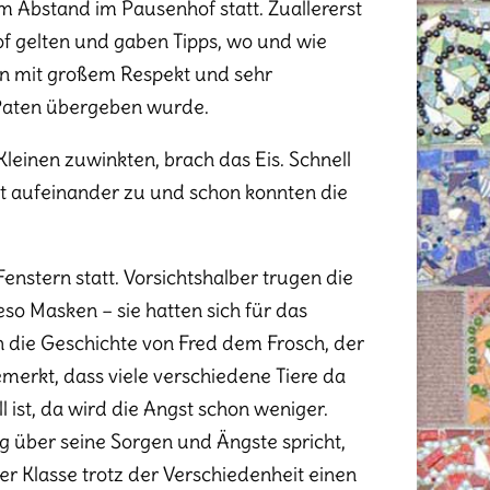
 Abstand im Pausenhof statt. Zuallererst
of gelten und gaben Tipps, wo und wie
en mit großem Respekt und sehr
 Paten übergeben wurde.
Kleinen zuwinkten, brach das Eis. Schnell
tt aufeinander zu und schon konnten die
nstern statt. Vorsichtshalber trugen die
so Masken – sie hatten sich für das
en die Geschichte von Fred dem Frosch, der
merkt, dass viele verschiedene Tiere da
l ist, da wird die Angst schon weniger.
g über seine Sorgen und Ängste spricht,
er Klasse trotz der Verschiedenheit einen