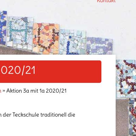
Kontakt
2020/21
n
»
Aktion 3a mit 1a 2020/21
der Teckschule traditionell die