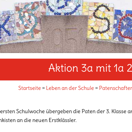
Aktion 3a mit 1a 
Startseite
»
Leben an der Schule
»
Patenschafte
 ersten Schulwoche übergeben die Paten der 3. Klasse an 
kisten an die neuen Erstklässler.