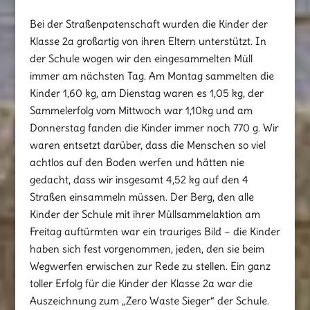
Bei der Straßenpatenschaft wurden die Kinder der
Klasse 2a großartig von ihren Eltern unterstützt. In
der Schule wogen wir den eingesammelten Müll
immer am nächsten Tag. Am Montag sammelten die
Kinder 1,60 kg, am Dienstag waren es 1,05 kg, der
Sammelerfolg vom Mittwoch war 1,10kg und am
Donnerstag fanden die Kinder immer noch 770 g. Wir
waren entsetzt darüber, dass die Menschen so viel
achtlos auf den Boden werfen und hätten nie
gedacht, dass wir insgesamt 4,52 kg auf den 4
Straßen einsammeln müssen. Der Berg, den alle
Kinder der Schule mit ihrer Müllsammelaktion am
Freitag auftürmten war ein trauriges Bild – die Kinder
haben sich fest vorgenommen, jeden, den sie beim
Wegwerfen erwischen zur Rede zu stellen. Ein ganz
toller Erfolg für die Kinder der Klasse 2a war die
Auszeichnung zum „Zero Waste Sieger“ der Schule.