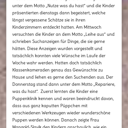
unter dem Motto „Nutze was du hast“ und die Kinder
präsentierten dienstags dann begeistert, welche
längst vergessene Schätze sie in ihren
Kinderzimmern entdeckt hatten. Am Mittwoch
versuchten die Kinder an dem Motto „Leihe aus“ und
schrieben Suchanzeigen für Dinge, die sie gerne
hätten. Diese Anzeigen wurden vorgestellt und
tatsächlich konnten viele Wünsche im Laufe der
Woche wahr werden. Hatten doch tatsächlich
Klassenkameraden genau das Gewünschte zu
Hause und liehen es gerne den Suchenden aus. Der
Donnerstag stand dann unter dem Motto „Repariere,
was du hast“. Zuerst lernten die Kinder eine
Puppenklinik kennen und waren beeindruckt davon,
dass aus ganz kaputten Püppchen mit
verschiedenen Werkzeugen wieder wunderschöne
Puppen werden können. Danach zeigte Frau
Mangold-Slavik den Kindern anschaulich, wie ein