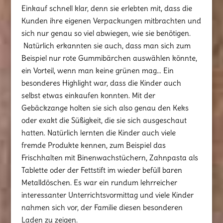
Einkauf schnell klar, denn sie erlebten mit, dass die
Kunden ihre eigenen Verpackungen mitbrachten und
sich nur genau so viel abwiegen, wie sie benötigen.
Natürlich erkannten sie auch, dass man sich zum
Beispiel nur rote Gummibärchen auswählen könnte,
ein Vorteil, wenn man keine grünen mag… Ein
besonderes Highlight war, dass die Kinder auch
selbst etwas einkaufen konnten. Mit der
Gebäckzange holten sie sich also genau den Keks
oder exakt die Süßigkeit, die sie sich ausgeschaut
hatten. Natürlich lernten die Kinder auch viele
fremde Produkte kennen, zum Beispiel das
Frischhalten mit Binenwachstüchern, Zahnpasta als
Tablette oder der Fettstift im wieder befüll baren
Metalldöschen. Es war ein rundum lehrreicher
interessanter Unterrichtsvormittag und viele Kinder
nahmen sich vor, der Familie diesen besonderen
Laden zu zeigen.