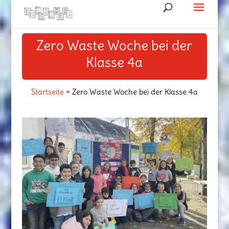
Zero Waste Woche bei der
Klasse 4a
Startseite
»
Zero Waste Woche bei der Klasse 4a