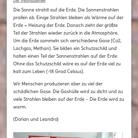
Der Treibhauseffekt
Die Sonne strahlt auf die Erde. Die Sonnenstrahlen
prallen ab. Einige Strahlen bleiben als Wärme auf der
Erde = Heizung der Erde. Danach zieht der größte
Teil der Strahlen wieder zurück in die Atmosphäre.
Um die Erde sammeln sich verschiedene Gase (Co2,
Lachgas, Methan). Sie bilden ein Schutzschild und
halten einen Teil der Sonnenstrahlen auf der Erde.
Ohne das Schutzschild wäre es auf der Erde viel zu
kalt zum Leben (-18 Grad Celsius).
Wir Menschen produzieren aber zu viel der
schädlichen Gase. Die Gashülle wird zu dicht und zu
viele Strahlen bleiben auf der Erde – Die Erde wird zu
warm.
(Dorian und Leandro)