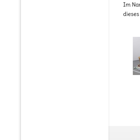
Im Nam
dieses