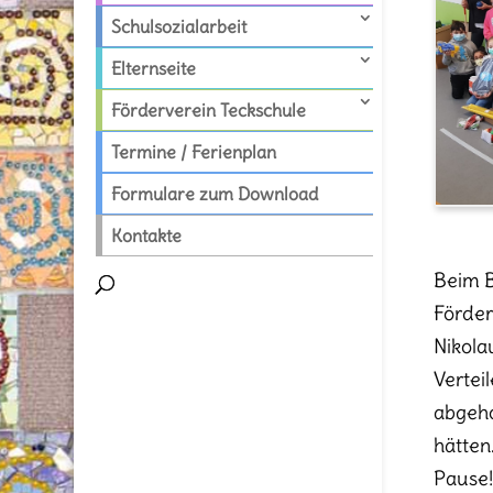
Schulsozialarbeit
Elternseite
Förderverein Teckschule
Termine / Ferienplan
Formulare zum Download
Kontakte
Beim B
Förder
Nikola
Vertei
abgeho
hätten.
Pause