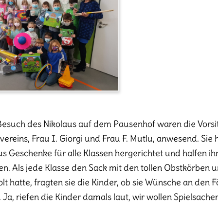
esuch des Nikolaus auf dem Pausenhof waren die Vors
vereins, Frau I. Giorgi und Frau F. Mutlu, anwesend. Sie
us Geschenke für alle Klassen hergerichtet und halfen ih
len. Als jede Klasse den Sack mit den tollen Obstkörben 
lt hatte, fragten sie die Kinder, ob sie Wünsche an den 
 Ja, riefen die Kinder damals laut, wir wollen Spielsachen
!