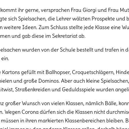
kommt ihr gerne, versprachen Frau Giorgi und Frau Mut
gte sich Spielsachen, die Lehrer wälzten Prospekte und 
n weitere Ideen. Zum Schluss stellte jede Klasse eine Wu
en und gab diese im Sekretariat ab.
ielsachen wurden von der Schule bestellt und trafen in d
ein.
e Kartons gefüllt mit Ballhopser, Croquetschlägern, Hind
ielen und große Dominos. Aber auch kleine Spielsachen,
wist, Straßenkreiden und Geduldsspiele wurden angeli
nz großer Wunsch von vielen Klassen, nämlich Bälle, konnt
. Wegen Corona dürfen sich die Klassen nicht durchmis
 müssen in ihren markierten Klassenbereichen bleiben. 