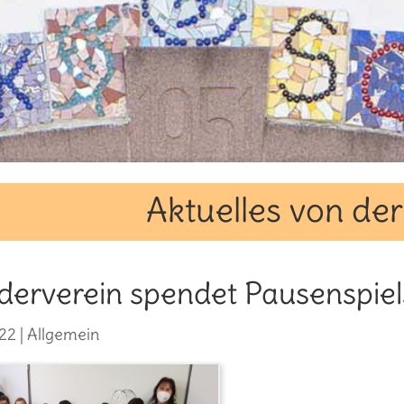
Aktuelles von de
derverein spendet Pausenspie
22
|
Allgemein