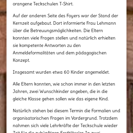
orangene Teckschulen T-Shirt.
Auf der anderen Seite des Foyers war der Stand der
Kernzeit aufgebaut. Dort informierte Frau Lehmann
über die Betreuungsmöglichkeiten. Die Eltern
konnten viele Fragen stellen und natürlich erhielten
sie kompetente Antworten zu den
Anmeldeformalitäten und dem pädagogischen
Konzept.
Insgesamt wurden etwa 60 Kinder angemeldet.
Alle Eltern konnten, wie schon immer in den letzten
Jahren, zwei Wunschkinder angeben, die in die
gleiche Klasse gehen sollen wie das eigene Kind.
Natürlich stehen bei diesem Termin die Formalien und
organisatorischen Fragen im Vordergrund. Trotzdem
nahmen sich viele Lehrkräfte der Teckschule wieder
Zeit für die zukünftigen Erstklässler. In zwei