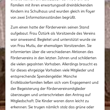
Familien mit ihren erwartungsvoll dreinblickenden
Kindern ins Schulhaus und wurden gleich im Foyer
von zwei Informationsständen begrüßt.
Zum einen hatte der Förderverein seinen Stand
aufgebaut. Frau Öztürk als Vorsitzende des Vereins
war anwesend. Begleitet und unterstützt wurde sie
von Frau Mutlu, der ehemaligen Vorsitzenden. Sie
informierten über die verschiedenen Aktionen des
Fördervereins in den letzten Jahren und schilderten
die vielen gepalnten Vorhaben. Allerdings braucht es
für dieses ehrgeizige Vorhaben viele Mitglieder und
entsprechende Spendengelder. Manche
Erstklässlerfamilien ließen sich vom Engagement und
der Begeisterung der Fördervereinsmitglieder
überzeugen und unterschrieben den Antrag auf
Mitgliedschaft. Die Kinder waren dann leicht zu
erkennen: Sie trugen nämlich stolz das grüne oder